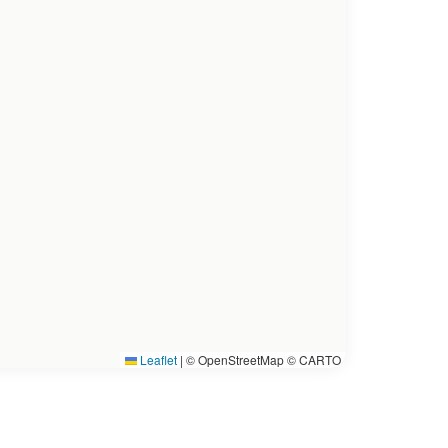
Leaflet
|
© OpenStreetMap © CARTO