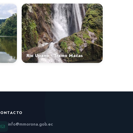
Rio Upano - Tramo Macas
CONTACTO
info@mmorona.gob.ec