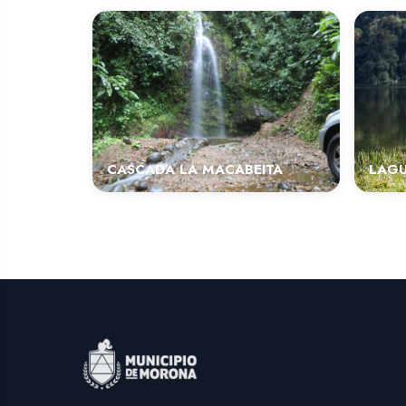
CASCADA LA MACABEITA
LAG