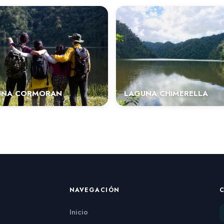
UNA CORMORAN
LAGUNA CHIMERELLA
NAVEGACIÓN
Inicio