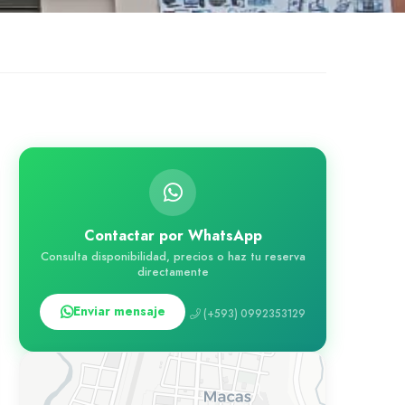
Contactar por WhatsApp
Consulta disponibilidad, precios o haz tu reserva
directamente
Enviar mensaje
(+593) 0992353129