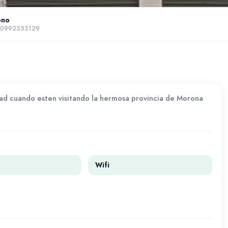
ono
 0992353129
ad cuando esten visitando la hermosa provincia de Morona
Wifi