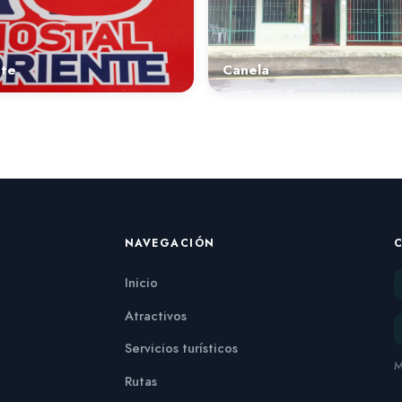
nte
Canela
NAVEGACIÓN
Inicio
Atractivos
Servicios turísticos
M
Rutas