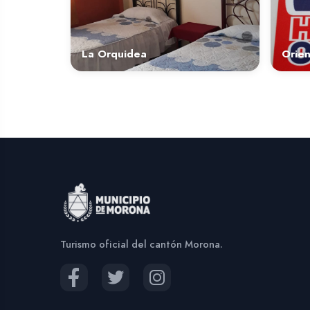
La Orquidea
Orie
Turismo oficial del cantón Morona.