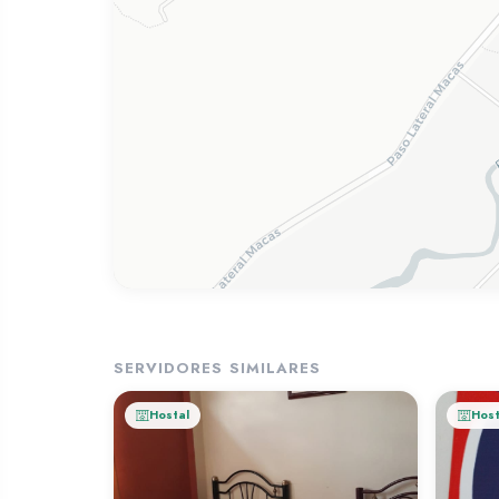
SERVIDORES SIMILARES
Hostal
Host