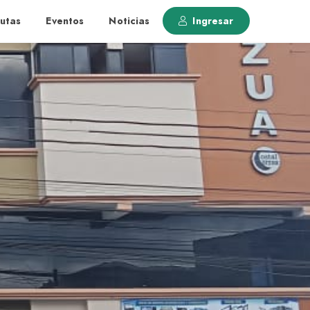
utas
Eventos
Noticias
Ingresar