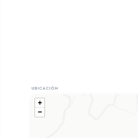
UBICACIÓN
+
−