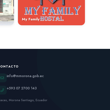
My Family
CONTACTO
info@mmorona.gob.ec
+593 07 2700 143
acas, Morona Santiago, Ecuador