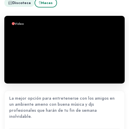
Discoteca
Macas
Video
La mejor opción para entretenerse con los amigos en
un ambiente ameno con buena música y djs
profesionales que harán de tu fin de semana
inolvidable.