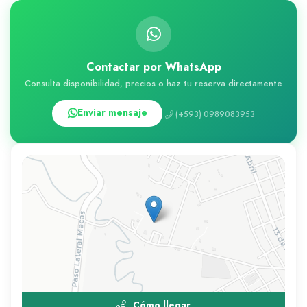
Contactar por WhatsApp
Consulta disponibilidad, precios o haz tu reserva directamente
Enviar mensaje
(+593) 0989083953
Cómo llegar