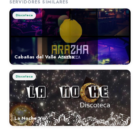
SERVIDORES SIMILARES
Discoteca
Cabañas del Valle Arazha
Discoteca
La Noche Vip