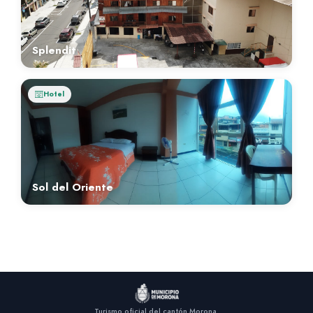
Splendit
Hotel
Sol del Oriente
Turismo oficial del cantón Morona.