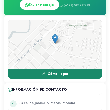
Enviar mensaje
(+593) 098937239
Cómo llegar
INFORMACIÓN DE CONTACTO
Luís Felipe Jaramillo, Macas, Morona