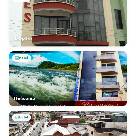
Ángeles
Hotel
Heliconia
Hotel