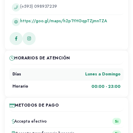
(+593) 098937239
https://goo.gl/maps/h2p1YHGqpTZjmnTZA
HORARIOS DE ATENCIÓN
Lunes a Domingo
Días
00:00 - 23:00
Horario
METODOS DE PAGO
Accepta efectivo
Si