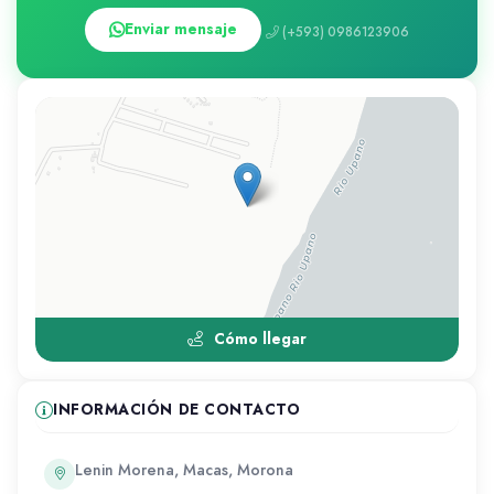
Enviar mensaje
(+593) 0986123906
Cómo llegar
INFORMACIÓN DE CONTACTO
Lenin Morena, Macas, Morona