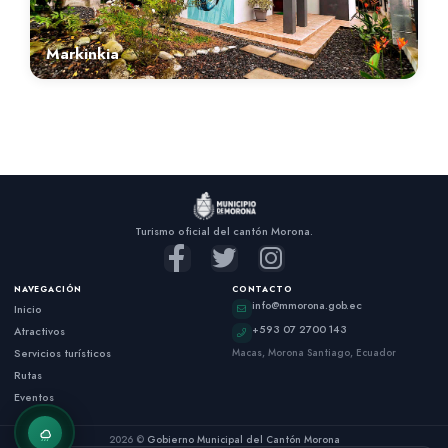
Markinkia
Turismo oficial del cantón Morona.
NAVEGACIÓN
CONTACTO
info@mmorona.gob.ec
Inicio
+593 07 2700 143
Atractivos
Servicios turísticos
Macas, Morona Santiago, Ecuador
Rutas
Eventos
2026 ©
Gobierno Municipal del Cantón Morona