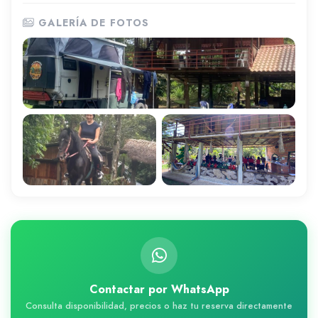
GALERÍA DE FOTOS
Contactar por WhatsApp
Consulta disponibilidad, precios o haz tu reserva directamente