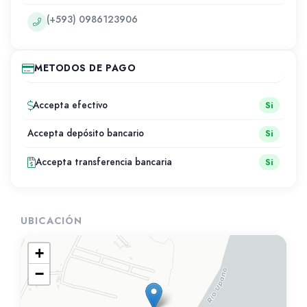
(+593) 0986123906
METODOS DE PAGO
Accepta efectivo
Si
Accepta depósito bancario
Si
Accepta transferencia bancaria
Si
UBICACIÓN
+
−