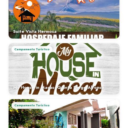
Suite Vista Hermosa
Campamento Turístico
My House in Macas- Quinta Diego Alfonso
Campamento Turístico