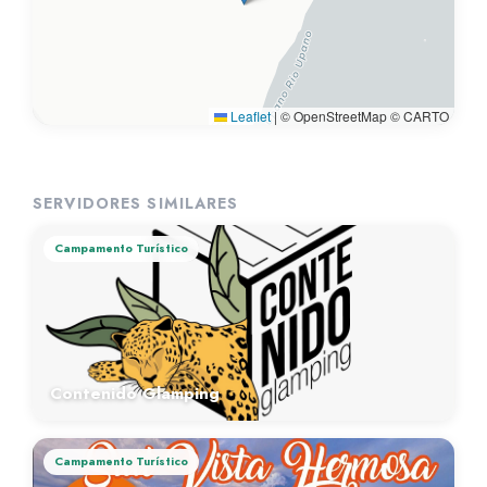
Leaflet
|
© OpenStreetMap © CARTO
SERVIDORES SIMILARES
Campamento Turístico
Contenido Glamping
Campamento Turístico