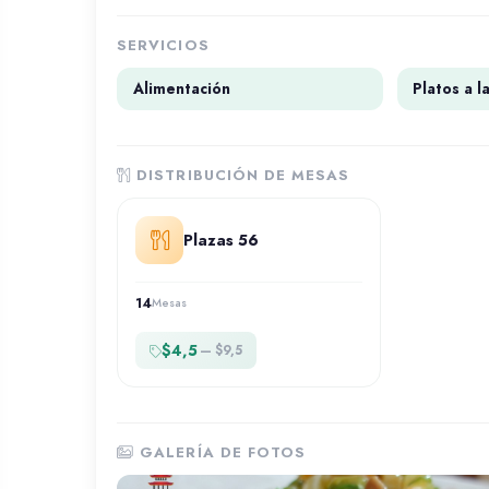
SERVICIOS
Alimentación
Platos a l
DISTRIBUCIÓN DE MESAS
Plazas 56
14
Mesas
$4,5
— $9,5
GALERÍA DE FOTOS