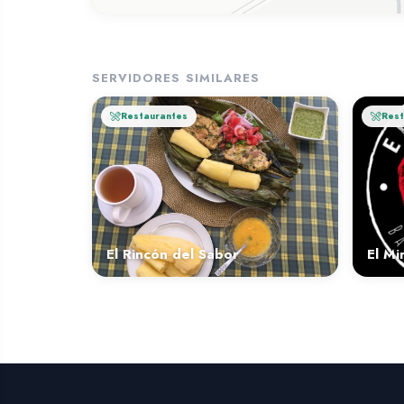
SERVIDORES SIMILARES
Restaurantes
Rest
El Rincón del Sabor
El Mi