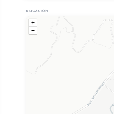
UBICACIÓN
+
−