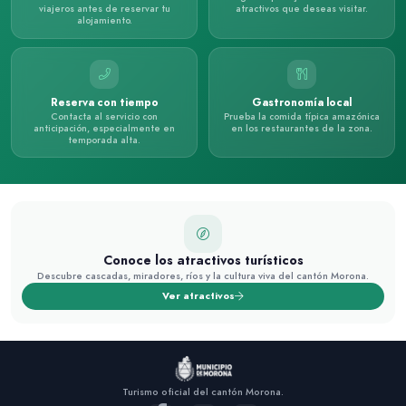
viajeros antes de reservar tu
atractivos que deseas visitar.
alojamiento.
Reserva con tiempo
Gastronomía local
Contacta al servicio con
Prueba la comida típica amazónica
anticipación, especialmente en
en los restaurantes de la zona.
temporada alta.
Conoce los atractivos turísticos
Descubre cascadas, miradores, ríos y la cultura viva del cantón Morona.
Ver atractivos
Turismo oficial del cantón Morona.