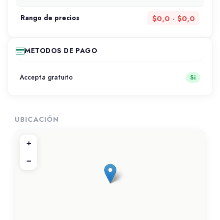
$0,0 - $0,0
Rango de precios
METODOS DE PAGO
Accepta gratuito
Si
UBICACIÓN
+
−