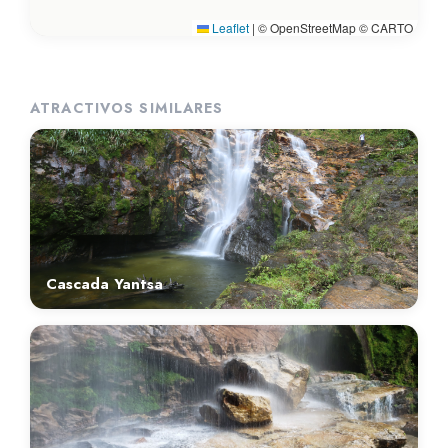
Leaflet
|
© OpenStreetMap © CARTO
ATRACTIVOS SIMILARES
Cascada Yantsa