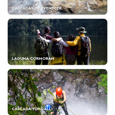
CASCADAS DE EVENECER
LAGUNA CORMORAN
CASCADA YUNGALLÍ