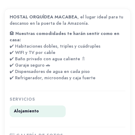
HOSTAL ORQUÍDEA MACABEA
, el lugar ideal para tu
descanso en la puerta de la Amazonía.
🏨
Nuestras comodidades te harán sentir como en
casa:
✔️ Habitaciones dobles, triples y cuádruples
✔️ WIFI y TV por cable
✔️ Baño privado con agua caliente 🚿
✔️ Garaje seguro 🚗
✔️ Dispensadores de agua en cada piso
✔️ Refrigerador, microondas y caja fuerte
SERVICIOS
Alojamiento