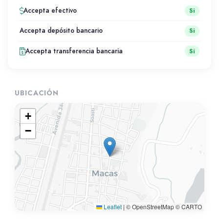
Accepta efectivo
Si
Accepta depósito bancario
Si
Accepta transferencia bancaria
Si
UBICACIÓN
+
−
Leaflet
|
© OpenStreetMap © CARTO