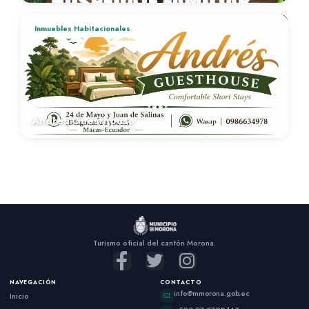
Inmuebles Habitacionales
Andres Guesthouse
Turismo oficial del cantón Morona.
NAVEGACIÓN
CONTACTO
info@mmorona.gob.ec
Inicio