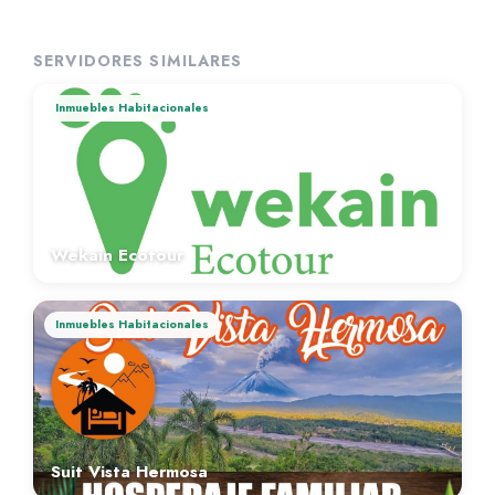
SERVIDORES SIMILARES
Inmuebles Habitacionales
Wekain Ecotour
Inmuebles Habitacionales
Suit Vista Hermosa