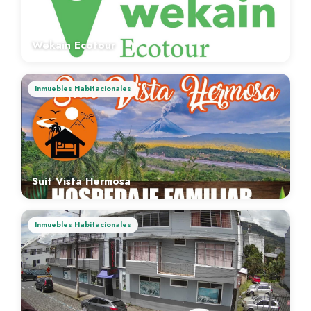
Wekain Ecotour
Inmuebles Habitacionales
Suit Vista Hermosa
Inmuebles Habitacionales