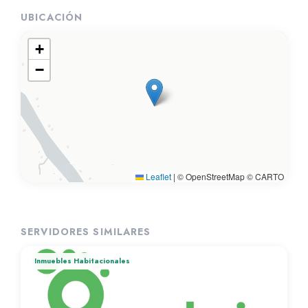
UBICACIÓN
+
−
Leaflet
|
© OpenStreetMap © CARTO
SERVIDORES SIMILARES
Inmuebles Habitacionales