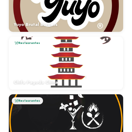
Yuyo Brutal Burgers
Restaurantes
Chifa Pagoda China
Restaurantes