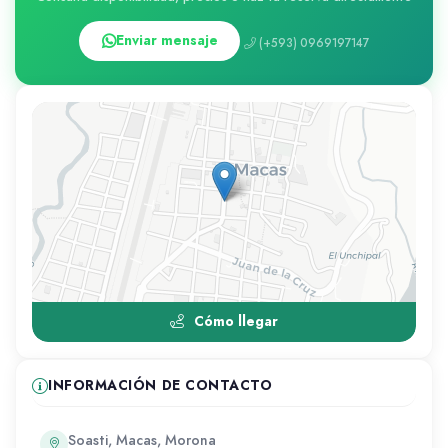
Enviar mensaje
(+593) 0969197147
Cómo llegar
INFORMACIÓN DE CONTACTO
Soasti, Macas, Morona