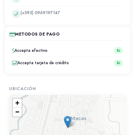
(+593) 0969197147
METODOS DE PAGO
Accepta efectivo
Si
Accepta tarjeta de crédito
Si
UBICACIÓN
+
−