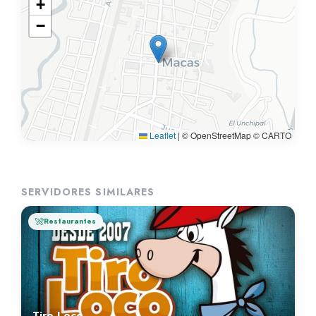
+
−
Leaflet
|
© OpenStreetMap © CARTO
SERVIDORES SIMILARES
Restaurantes
Tiro Loco