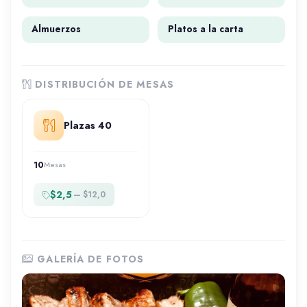
Almuerzos
Platos a la carta
DISTRIBUCIÓN DE MESAS
Plazas 40
10
Mesas
$2,5
— $12,0
GALERÍA DE FOTOS