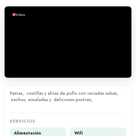
Video
Pastas, costillas y alitas de pollo con variadas salsas,
nachos, ensaladas y deliciosos postres,
SERVICIOS
Alimentación
Wifi