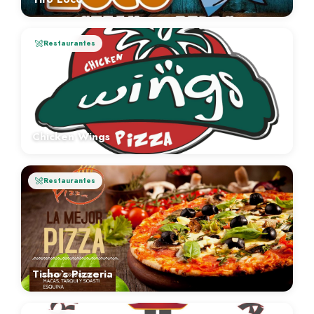
Restaurantes
Chicken Wings
Restaurantes
Tisho`s Pizzeria