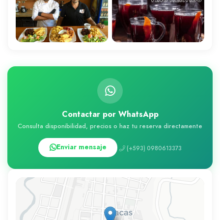
Contactar por WhatsApp
Consulta disponibilidad, precios o haz tu reserva directamente
Enviar mensaje
(+593) 0980613373