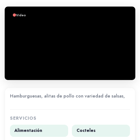
Video
Hamburguesas, alitas de pollo con variedad de salsas,
SERVICIOS
Alimentación
Cocteles