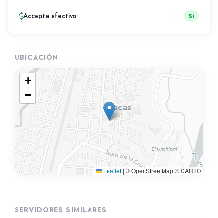
Accepta efectivo
Si
UBICACIÓN
+
−
Leaflet
|
© OpenStreetMap © CARTO
SERVIDORES SIMILARES