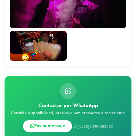
Contactar por WhatsApp
Consulta disponibilidad, precios o haz tu reserva directamente
Enviar mensaje
(+593) 0989083953