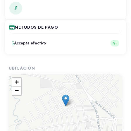
METODOS DE PAGO
Accepta efectivo
Si
UBICACIÓN
+
−