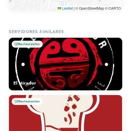
Leaflet
|
© OpenStreetMap © CARTO
SERVIDORES SIMILARES
Restaurantes
El Mirador
Restaurantes