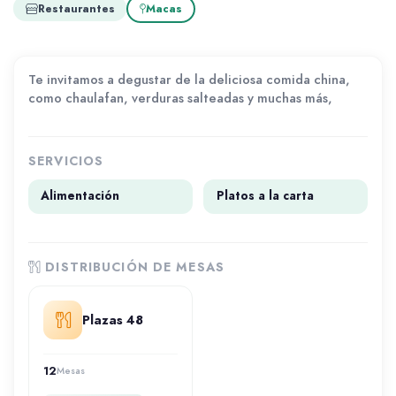
Restaurantes
Macas
Te invitamos a degustar de la deliciosa comida china,
como chaulafan, verduras salteadas y muchas más,
SERVICIOS
Alimentación
Platos a la carta
DISTRIBUCIÓN DE MESAS
Plazas 48
12
Mesas