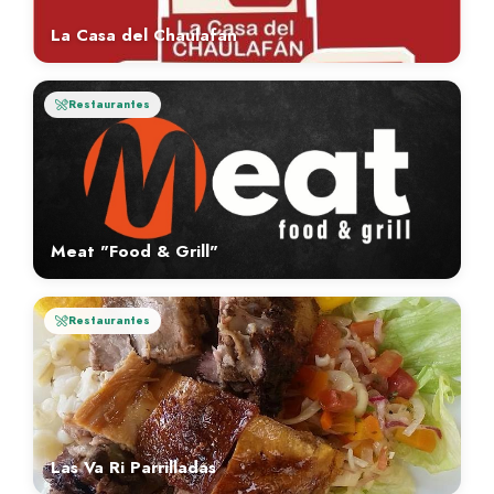
La Casa del Chaulafan
Restaurantes
Meat "Food & Grill"
Restaurantes
Las Va Ri Parrilladas