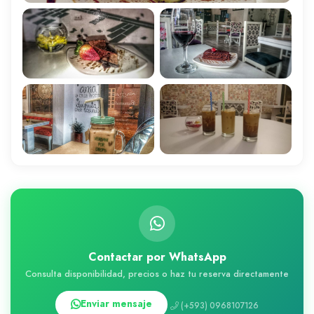
Contactar por WhatsApp
Consulta disponibilidad, precios o haz tu reserva directamente
Enviar mensaje
(+593) 0968107126