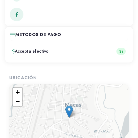
METODOS DE PAGO
Accepta efectivo
Si
UBICACIÓN
+
−