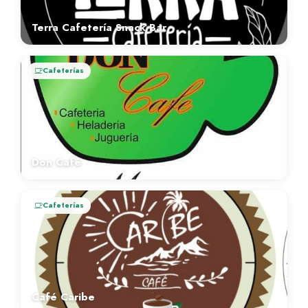
Terra Cafetería Snack Bar
Cafeterías
Don Café
Cafeterías
Café Caribe