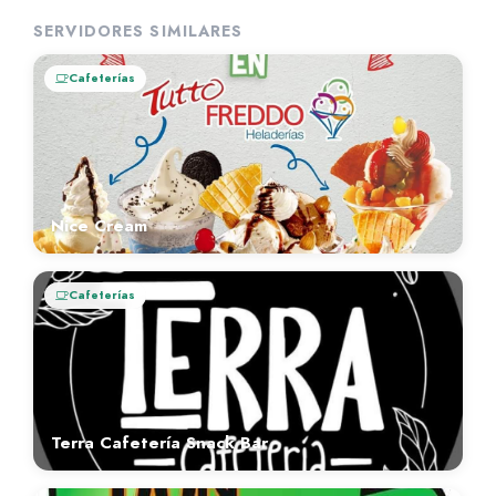
SERVIDORES SIMILARES
Cafeterías
Nice Cream
Cafeterías
Terra Cafetería Snack Bar