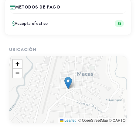
METODOS DE PAGO
Accepta efectivo
Si
UBICACIÓN
+
−
Leaflet
|
© OpenStreetMap © CARTO