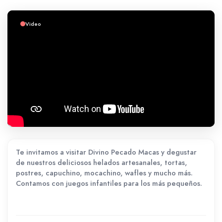
Video
Te invitamos a visitar Divino Pecado Macas y degustar
de nuestros deliciosos helados artesanales, tortas,
postres, capuchino, mocachino, wafles y mucho más.
Contamos con juegos infantiles para los más pequeños.