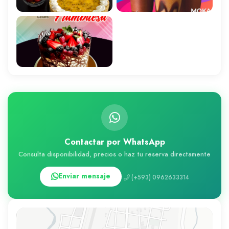
Contactar por WhatsApp
Consulta disponibilidad, precios o haz tu reserva directamente
Enviar mensaje
(+593) 0962633314