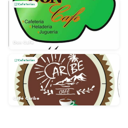
Cafeterías
Don Café
Cafeterías
Café Caribe