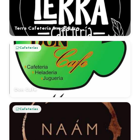
Terra Cafetería Snack Bar
Cafeterías
Don Café
Cafeterías