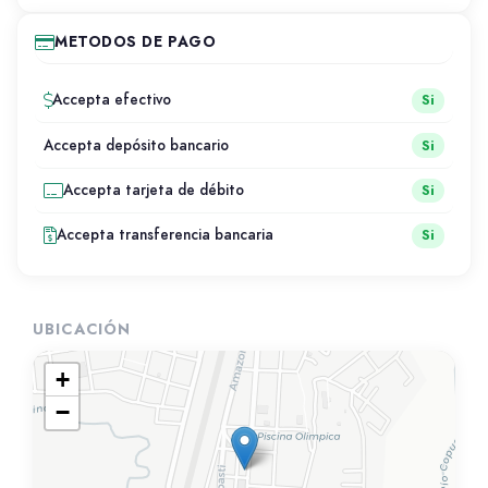
METODOS DE PAGO
Accepta efectivo
Si
Accepta depósito bancario
Si
Accepta tarjeta de débito
Si
Accepta transferencia bancaria
Si
UBICACIÓN
+
−